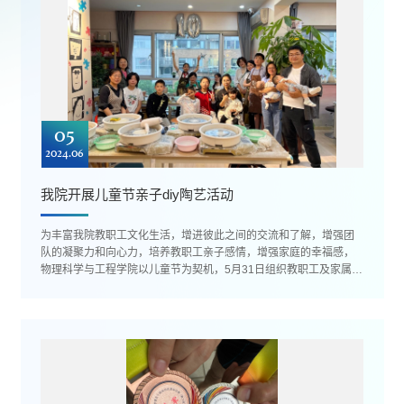
05
2024.06
我院开展儿童节亲子diy陶艺活动
为丰富我院教职工文化生活，增进彼此之间的交流和了解，增强团
队的凝聚力和向心力，培养教职工亲子感情，增强家庭的幸福感，
物理科学与工程学院以儿童节为契机，5月31日组织教职工及家属孩
子开展了亲子DIY陶艺活动。...