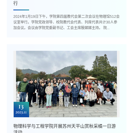
行
2024年1月19日下午，学院第四届教代会第二次会议在物理馆512会
议室举行。学院党政领导、校院教代会代表、列席代表共计30人参
加会议。会议由学院党委副书记、工会主席殷娣娣主持。 院...
13
2023.11
物理科学与工程学院开展苏州天平山赏秋采橘一日游
活动