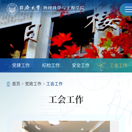
党建工作
纪检工作
安全工作
工会工作
首页
>
党政工作
>
工会工作
工会工作