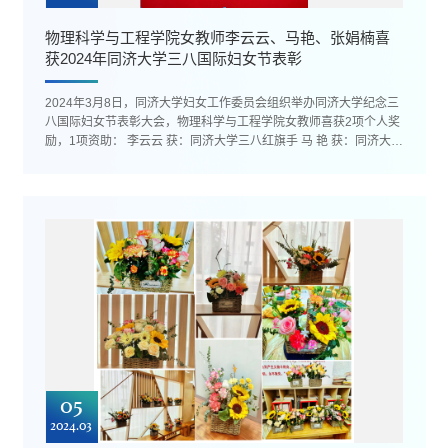
物理科学与工程学院女教师李云云、马艳、张娟楠喜
获2024年同济大学三八国际妇女节表彰
2024年3月8日，同济大学妇女工作委员会组织举办同济大学纪念三
八国际妇女节表彰大会，物理科学与工程学院女教师喜获2项个人奖
励，1项资助： 李云云 获：同济大学三八红旗手 马 艳 获：同济大学
阖家...
05
2024.03