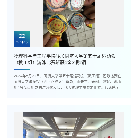
22
2024.05
物理科学与工程学院参加同济大学第五十届运动会
（教工组）游泳比赛斩获1金2银1铜
2024年5月21日，同济大学第五十届运动会（教工组）游泳比赛在
同济大学游泳馆（四平路校区）举办，由朱杰、宋潮、洪斌、汲小
川4名队员组成的游泳代表队，代表物理学院参加比赛。代表队团结
协作、奋勇拼搏，发扬更高、...