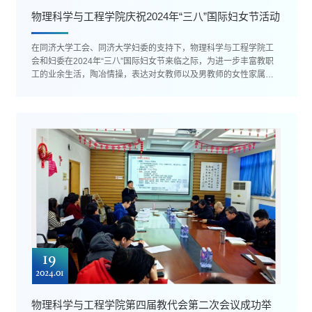
物理科学与工程学院庆祝2024年“三八”国际妇女节活动
在同济大学工会、同济大学妇委的支持下，物理科学与工程学院工
会和妇委在2024年“三八”国际妇女节来临之际，为进一步丰富教职
工的业余生活，陶冶情操，表达对女教师以及男教师的女性家属的
关爱和重视，组织全院教职...
19
2024.01
物理科学与工程学院第四届教代会第二次会议成功举