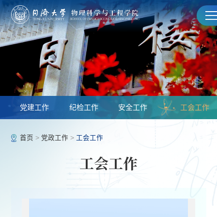
党建工作
纪检工作
安全工作
工会工作
首页
>
党政工作
>
工会工作
工会工作