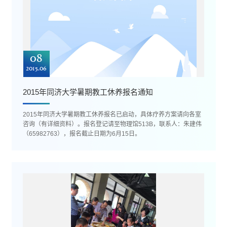
08
2015.06
2015年同济大学暑期教工休养报名通知
2015年同济大学暑期教工休养报名已启动，具体疗养方案请向各室
咨询（有详细资料）。报名登记请至物理馆513B，联系人：朱建伟
（65982763），报名截止日期为6月15日。