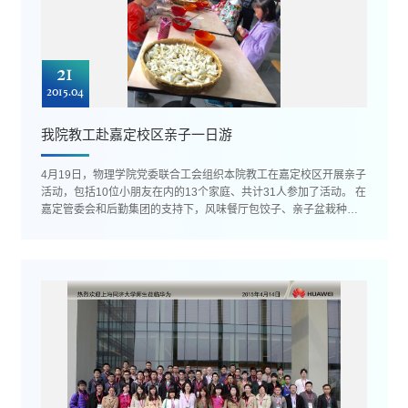
21
2015.04
我院教工赴嘉定校区亲子一日游
4月19日，物理学院党委联合工会组织本院教工在嘉定校区开展亲子
活动，包括10位小朋友在内的13个家庭、共计31人参加了活动。 在
嘉定管委会和后勤集团的支持下，风味餐厅包饺子、亲子盆栽种
植、运动场挖沙、水上高尔...