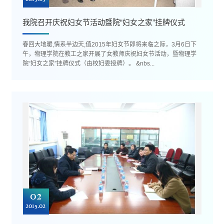
我院召开庆祝妇女节活动暨院“妇女之家”挂牌仪式
春回大地暖,情系半边天,值2015年妇女节即将来临之际，3月6日下
午，物理学院在教工之家开展了女教师庆祝妇女节活动，暨物理学
院“妇女之家”挂牌仪式（由校妇委授牌）。 &nbs...
02
2015.02