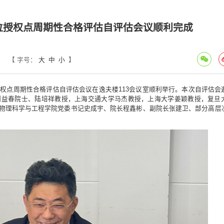
位授权点周期性合格评估自评估会议顺利完成
【 字号：
大
中
小
】
授权点周期性合格评估自评估会议在逸夫楼113会议室顺利举行。本次自评估会
刘益春院士、陆培祥教授，上海交通大学马杰教授，上海大学姜颖教授，复旦
物理科学与工程学院党委书记史成宇、院长程鑫彬、副院长张建卫、部分高层