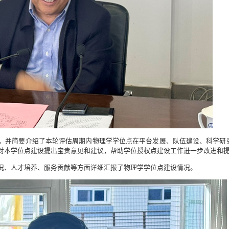
，并简要介绍了本轮评估周期内物理学学位点在平台发展、队伍建设、科学研
对本学位点建设提出宝贵意见和建议，帮助学位授权点建设工作进一步改进和
况、人才培养、服务贡献等方面详细汇报了物理学学位点建设情况。