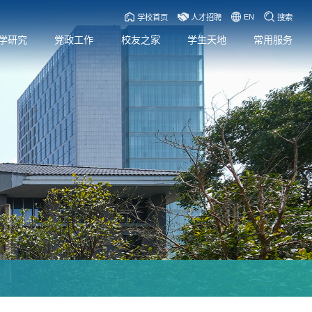
EN
学校首页
人才招聘
搜索
学研究
党政工作
校友之家
学生天地
常用服务