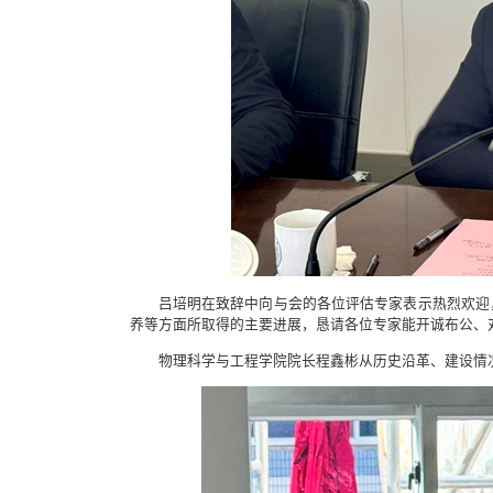
吕培明在致辞中向与会的各位评估专家表示热烈欢迎
养等方面所取得的主要进展，恳请各位专家能开诚布公、
物理科学与工程学院院长程鑫彬从历史沿革、建设情