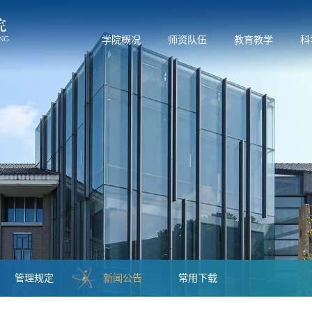
学院概况
师资队伍
教育教学
科
管理规定
新闻公告
常用下载