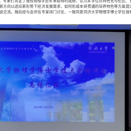
。专家们肯定了我校物理学近年来取得的成绩，认为本学位点特色无与伦比、
新方向以适应新形势下经济发展需求、如何形成本研贯通的培养特色等方面提
谈交流。随后经与会评估专家闭门讨论，一致同意同济大学物理学博士学位授