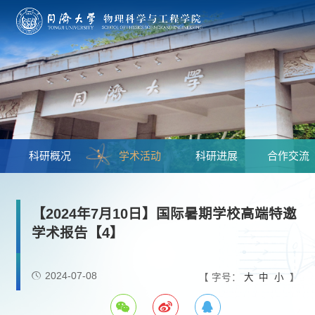
科研概况
学术活动
科研进展
合作交流
【2024年7月10日】国际暑期学校高端特邀
学术报告【4】
2024-07-08
【 字号：
大
中
小
】