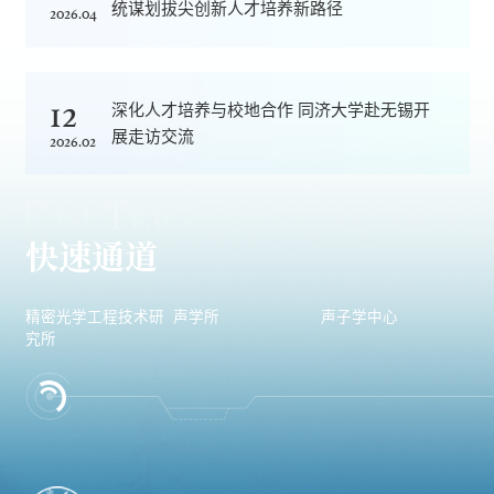
统谋划拔尖创新人才培养新路径
2026.04
12
深化人才培养与校地合作 同济大学赴无锡开
展走访交流
2026.02
快速通道
精密光学工程技术研
声学所
声子学中心
究所