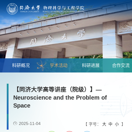
科研概况
学术活动
科研进展
合作交流
【同济大学高等讲座（院级）】—
Neuroscience and the Problem of
Space
2025-11-04
【 字号：
大
中
小
】