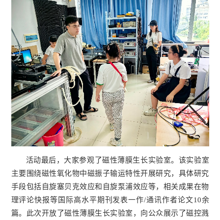
活动最后，大家参观了磁性薄膜生长实验室。该实验室
主要围绕磁性氧化物中磁振子输运特性开展研究，具体研究
手段包括自旋塞贝克效应和自旋泵浦效应等，相关成果在物
理评论快报等国际高水平期刊发表一作/通讯作者论文10余
篇。此次开放了磁性薄膜生长实验室，向公众展示了磁控溅