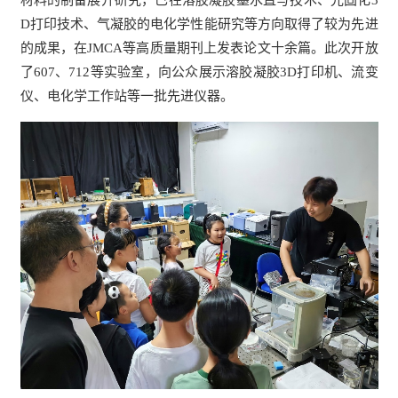
材料的制备展开研究，已在溶胶凝胶墨水直写技术、光固化3
D打印技术、气凝胶的电化学性能研究等方向取得了较为先进
的成果，在JMCA等高质量期刊上发表论文十余篇。此次开放
了607、712等实验室，向公众展示溶胶凝胶3D打印机、流变
仪、电化学工作站等一批先进仪器。