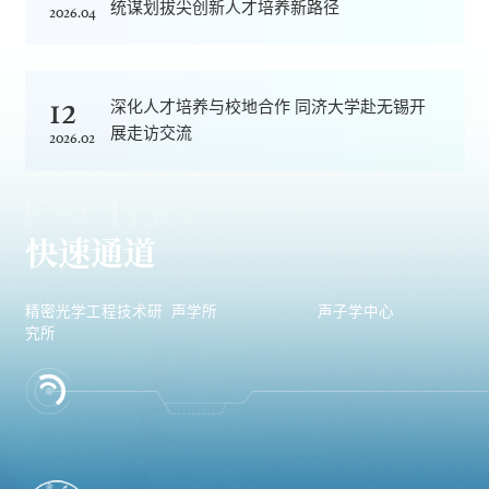
统谋划拔尖创新人才培养新路径
2026.04
12
深化人才培养与校地合作 同济大学赴无锡开
展走访交流
2026.02
快速通道
精密光学工程技术研
声学所
声子学中心
究所