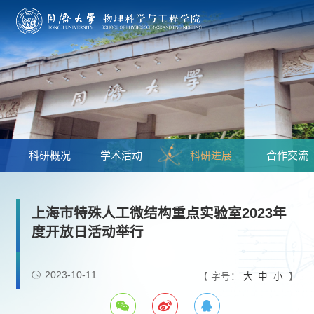
科研概况
学术活动
科研进展
合作交流
上海市特殊人工微结构重点实验室2023年
度开放日活动举行
2023-10-11
【 字号：
大
中
小
】