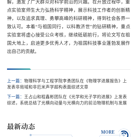
解，激发了广大群众对科学前沿的兴趣。在开放过程中，重
点实验室师生大力弘扬科学精神，展示科技工作者的创新精
神，以及追求真理、勇攀高峰的科研精神，得到社会各界一
致认可。本着“与祖国同行，以科教济世”的钻研精神，重点
实验室将虚心接受公众考核，继续砥砺前行，将论文写在祖
国大地上，启迪更多优秀人才，为祖国科技事业蓬勃发展作
出自己的贡献。
上一篇：
物理科学与工程学院李勇团队在《物理学进展报告》上
发表非局域和非厄米声学超构表面综述文章
下一篇：
王占山和程鑫彬团队在《光学和光子学的进展》上发表
综述，系统总结了光横向动量与光横向力的前沿物理机制与发展
最新动态
MORE