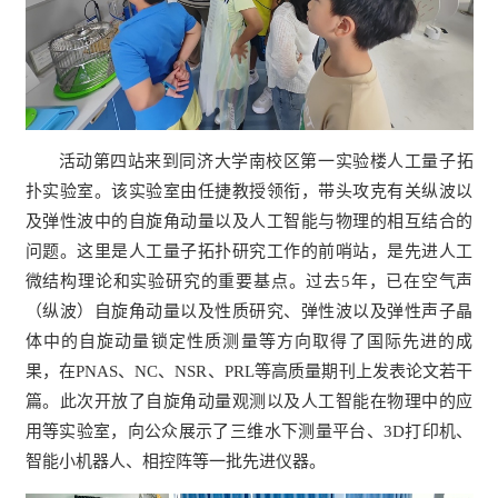
活动第四站来到同济大学南校区第一实验楼人工量子拓
扑实验室。该实验室由任捷教授领衔，带头攻克有关纵波以
及弹性波中的自旋角动量以及人工智能与物理的相互结合的
问题。这里是人工量子拓扑研究工作的前哨站，是先进人工
微结构理论和实验研究的重要基点。过去5年，已在空气声
（纵波）自旋角动量以及性质研究、弹性波以及弹性声子晶
体中的自旋动量锁定性质测量等方向取得了国际先进的成
果，在PNAS、NC、NSR、PRL等高质量期刊上发表论文若干
篇。此次开放了自旋角动量观测以及人工智能在物理中的应
用等实验室，向公众展示了三维水下测量平台、3D打印机、
智能小机器人、相控阵等一批先进仪器。