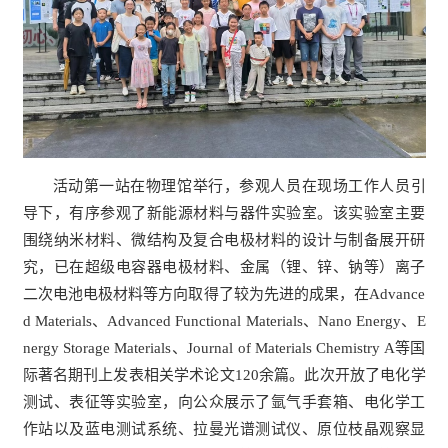
活动第一站在物理馆举行，参观人员在现场工作人员引
导下，有序参观了新能源材料与器件实验室。该实验室主要
围绕纳米材料、微结构及复合电极材料的设计与制备展开研
究，已在超级电容器电极材料、金属（锂、锌、钠等）离子
二次电池电极材料等方向取得了较为先进的成果，在Advance
d Materials、Advanced Functional Materials、Nano Energy、E
nergy Storage Materials、Journal of Materials Chemistry A等国
际著名期刊上发表相关学术论文120余篇。此次开放了电化学
测试、表征等实验室，向公众展示了氩气手套箱、电化学工
作站以及蓝电测试系统、拉曼光谱测试仪、原位枝晶观察显