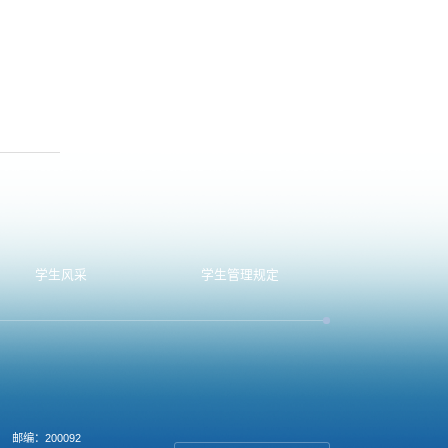
学生风采
学生管理规定
邮编：200092