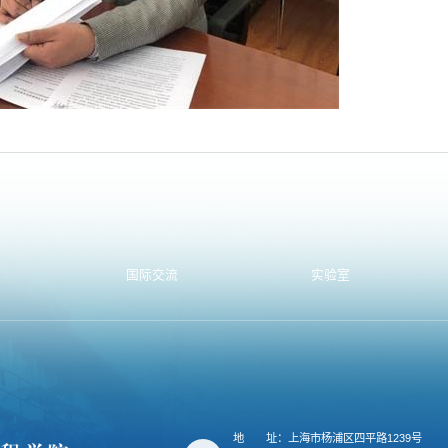
国际交流
实验室
地
址：上海市杨浦区四平路1239号