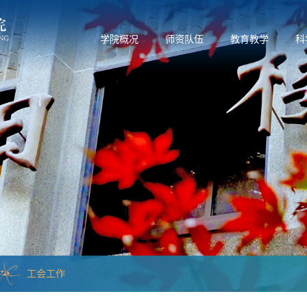
学院概况
师资队伍
教育教学
科
工会工作