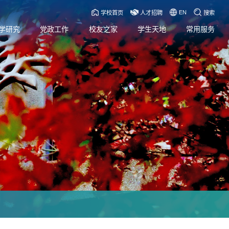
EN
学校首页
人才招聘
搜索
学研究
党政工作
校友之家
学生天地
常用服务