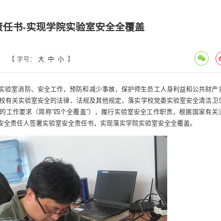
任书-实现学院实验室安全全覆盖
【 字号：
大
中
小
】
实验室消防、安全工作，预防和减少事故，保护师生员工人身利益和公共财产
校有关实验室安全的法律、法规及其他规定，落实学校党委实验室安全清洁卫
的工作要求（简称“四个全覆盖”），履行实验室安全工作职责，根据国家有关
安全责任人签署实验室安全责任书，实现落实学院实验室安全全覆盖。