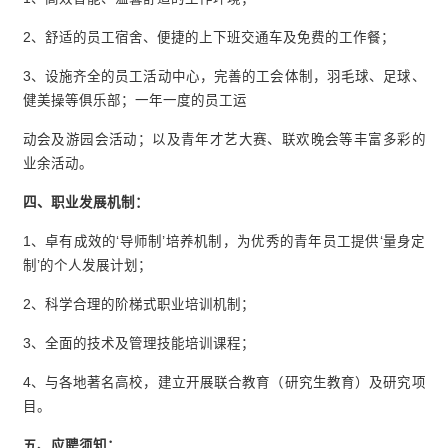
2、舒适的员工宿舍、便捷的上下班交通车及免费的工作餐；
3、设施齐全的员工活动中心，完善的工会体制，羽毛球、足球、
健美操等俱乐部；一年一度的员工运
动会及游园会活动；以及青年才艺大赛、联欢晚会等丰富多彩的
业余活动。
四、职业发展机制：
1、卓有成效的‘导师制’培养机制，为优秀的青年员工提供‘量身定
制’的个人发展计划；
2、科学合理的阶梯式职业培训机制；
3、全面的技术及管理技能培训课程；
4、与各地著名高校，建立开展联合教育（研究生教育）及研究项
目。
五、应聘须知：