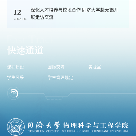
12
深化人才培养与校地合作 同济大学赴无锡开
展走访交流
2026.02
快速通道
课程建设
国际交流
实验室
学生风采
学生管理规定