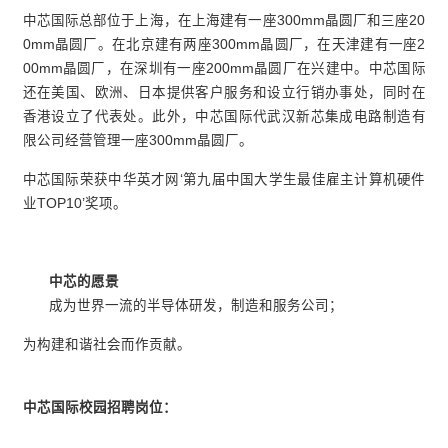
中芯国际总部位于上海，在上海建有一座300mm晶圆厂和三座20
0mm晶圆厂。在北京建有两座300mm晶圆厂，在天津建有一座2
00mm晶圆厂，在深圳有一座200mm晶圆厂在兴建中。中芯国际
还在美国、欧洲、日本提供客户服务和设立行销办事处，同时在
香港设立了代表处。此外，中芯国际代武汉新芯集成电路制造有
限公司经营管理一座300mm晶圆厂。
中芯国际荣获中华英才网‘第九届中国大学生最佳雇主计算机硬件
业TOP10’奖项。
中芯的愿景
成为世界一流的半导体研发，制造和服务公司；
为构建和谐社会而作贡献。
中芯国际校园招聘岗位：