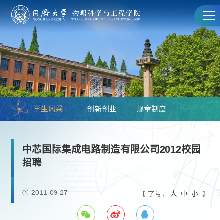
学生风采
创新创业
规章制度
中芯国际集成电路制造有限公司2012校园
招聘
2011-09-27
【 字号：
大
中
小
】