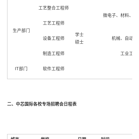
工艺整合工程师
微电子、材料、物
工艺工程师
生产部门
学士
设备工程师
机械、自动化
硕士
制造工程师
工业工程
IT部门
软件工程师
二、中芯国际各校专场招聘会日程表