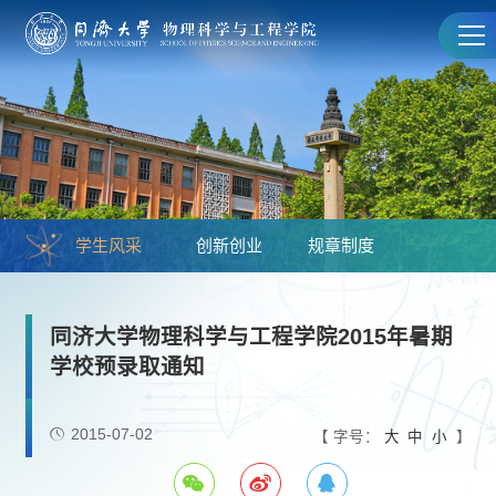
学生风采
创新创业
规章制度
同济大学物理科学与工程学院2015年暑期
学校预录取通知
2015-07-02
【 字号：
大
中
小
】