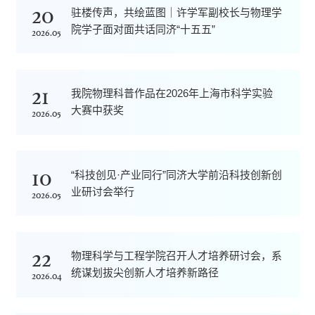
20
驻楼传声，共绘蓝图｜许学军副校长与物理学
院学子面对面共话同济“十五五”
2026.05
21
我院物理科普作品在2026年上海市科学实验
大赛中获奖
2026.05
10
“科技创见·产业同行”同济大学前沿科技创新创
业研讨会举行
2026.05
22
物理科学与工程学院召开人才培养研讨会，系
统谋划拔尖创新人才培养新路径
2026.04