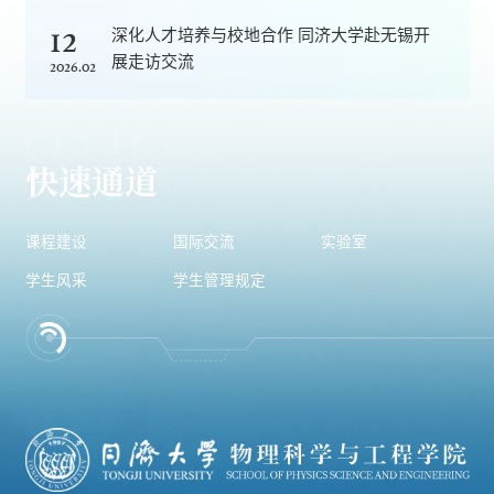
12
深化人才培养与校地合作 同济大学赴无锡开
展走访交流
2026.02
快速通道
课程建设
国际交流
实验室
学生风采
学生管理规定