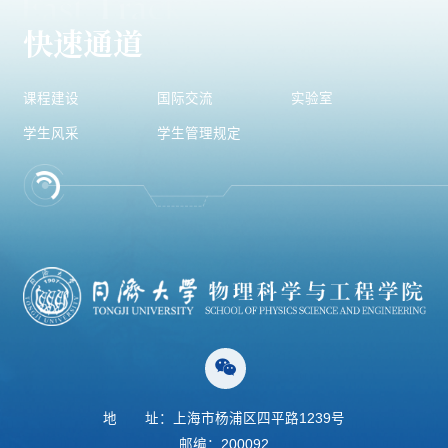
快速通道
课程建设
国际交流
实验室
学生风采
学生管理规定
地
址：上海市杨浦区四平路1239号
邮编：200092