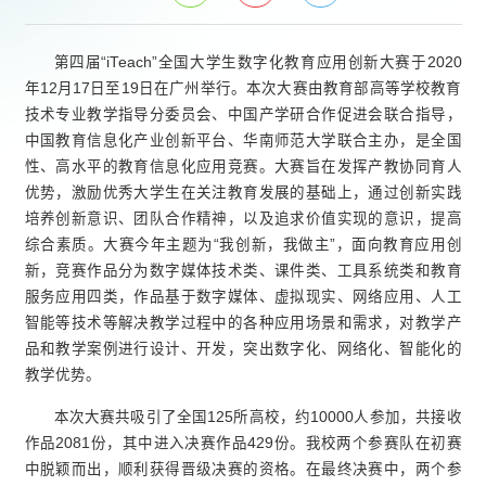
第四届“iTeach”全国大学生数字化教育应用创新大赛于2020
年12月17日至19日在广州举行。本次大赛由教育部高等学校教育
技术专业教学指导分委员会、中国产学研合作促进会联合指导，
中国教育信息化产业创新平台、华南师范大学联合主办，是全国
性、高水平的教育信息化应用竞赛。大赛旨在发挥产教协同育人
优势，激励优秀大学生在关注教育发展的基础上，通过创新实践
培养创新意识、团队合作精神，以及追求价值实现的意识，提高
综合素质。大赛今年主题为“我创新，我做主”，面向教育应用创
新，竞赛作品分为数字媒体技术类、课件类、工具系统类和教育
服务应用四类，作品基于数字媒体、虚拟现实、网络应用、人工
智能等技术等解决教学过程中的各种应用场景和需求，对教学产
品和教学案例进行设计、开发，突出数字化、网络化、智能化的
教学优势。
本次大赛共吸引了全国125所高校，约10000人参加，共接收
作品2081份，其中进入决赛作品429份。我校两个参赛队在初赛
中脱颖而出，顺利获得晋级决赛的资格。在最终决赛中，两个参