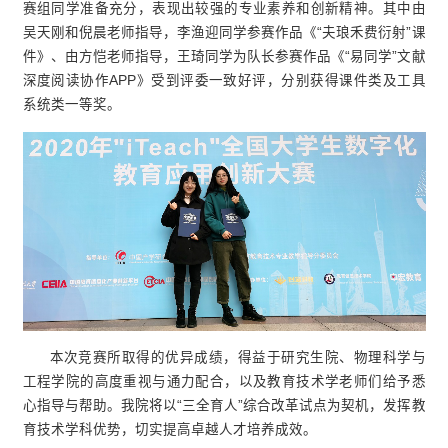
赛组同学准备充分，表现出较强的专业素养和创新精神。其中由
吴天刚和倪晨老师指导，李渔迎同学参赛作品《“夫琅禾费衍射”课
件》、由方恺老师指导，王琦同学为队长参赛作品《“易同学”文献
深度阅读协作APP》受到评委一致好评，分别获得课件类及工具
系统类一等奖。
本次竞赛所取得的优异成绩，得益于研究生院、物理科学与
工程学院的高度重视与通力配合，以及教育技术学老师们给予悉
心指导与帮助。我院将以“三全育人”综合改革试点为契机，发挥教
育技术学科优势，切实提高卓越人才培养成效。