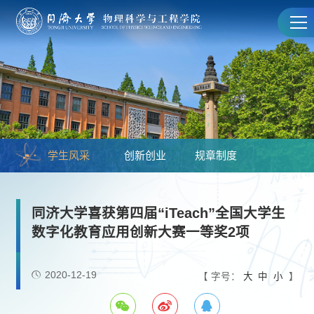
学生风采
创新创业
规章制度
同济大学喜获第四届“iTeach”全国大学生
数字化教育应用创新大赛一等奖2项
2020-12-19
【 字号：
大
中
小
】