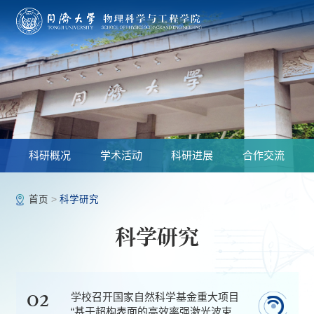
科研概况
学术活动
科研进展
合作交流
首页
>
科学研究
科学研究
02
学校召开国家自然科学基金重大项目
“基于超构表面的高效率强激光波束扫