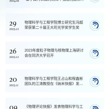
2024.01
描系统基础研究”年度进展报告会
29
物理科学与工程学院博士研究生冯超
荣获第二十届王大珩光学奖学生奖
2023.12
26
2023年度粒子物理与核物理上海研讨
会在同济大学召开
2023.12
20
物理科学与工程学院王占山和程鑫彬
团队的江涛教授在《纳米快报》发表
2023.11
研究成果，实现转角α-MoO3声子极
化激元的主动调控
09
《物理评论快报》发表物理科学与工