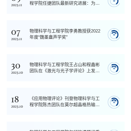
程学院任捷团队最新研究进展：为何
2023.11
弹性波表面声子自旋如此与众不同？
07
物理科学与工程学院李勇教授获2022
年度“魏墨盦声学奖”
2023.11
30
物理科学与工程学院王占山和程鑫彬
团队在《激光与光子学评论》上发表
2023.10
研究成果，实现光学超表面的全傅里
叶衍射神经网络
18
《应用物理评论》刊登物理科学与工
程学院陈杰团队在莫尔超晶格热输运
2023.10
领域的重要进展