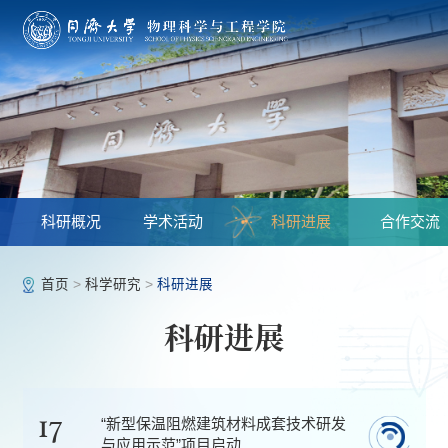
科研概况
学术活动
科研进展
合作交流
首页
>
科学研究
>
科研进展
科研进展
17
“新型保温阻燃建筑材料成套技术研发
与应用示范”项目启动