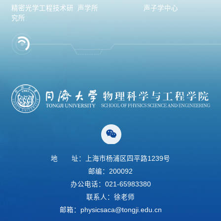
精密光学工程技术研
声学所
声子学中心
究所
地
址：上海市杨浦区四平路1239号
邮编：200092
办公电话：021-65983380
联系人：徐老师
邮箱：physicsaca@tongji.edu.cn