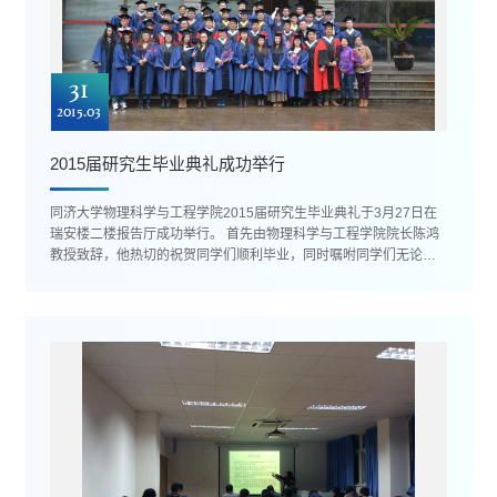
31
2015.03
2015届研究生毕业典礼成功举行
同济大学物理科学与工程学院2015届研究生毕业典礼于3月27日在
瑞安楼二楼报告厅成功举行。 首先由物理科学与工程学院院长陈鸿
教授致辞，他热切的祝贺同学们顺利毕业，同时嘱咐同学们无论今
后步入工作岗位亦或继...