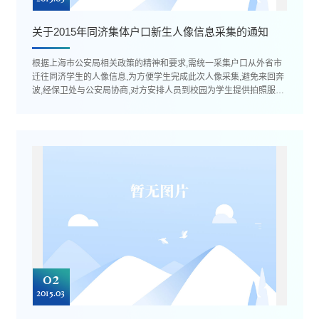
关于2015年同济集体户口新生人像信息采集的通知
根据上海市公安局相关政策的精神和要求,需统一采集户口从外省市
迁往同济学生的人像信息,为方便学生完成此次人像采集,避免来回奔
波,经保卫处与公安局协商,对方安排人员到校园为学生提供拍照服务
(不收取任何费用),现将...
02
2015.03