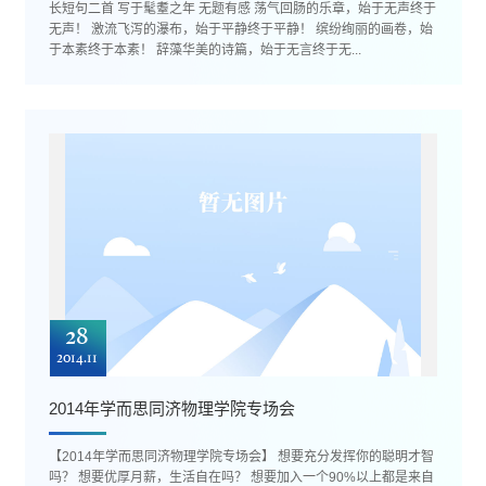
长短句二首 写于髦耋之年 无题有感 荡气回肠的乐章，始于无声终于
无声！ 激流飞泻的瀑布，始于平静终于平静！ 缤纷绚丽的画卷，始
于本素终于本素！ 辞藻华美的诗篇，始于无言终于无...
28
2014.11
2014年学而思同济物理学院专场会
【2014年学而思同济物理学院专场会】 想要充分发挥你的聪明才智
吗？ 想要优厚月薪，生活自在吗？ 想要加入一个90%以上都是来自