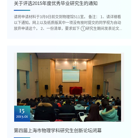
关于评选2015年度优秀毕业研究生的通知
请将申请材料于3月9日前交到物理馆511室。 备注： 1、请详细看
以下通知。网上以及纸质版其中一项没有按时提交的同学视为自动
放弃申请这个。 2、一份清单，要求如下 ①研究生期间发表论文...
15
2015.01
第四届上海市物理学科研究生创新论坛闭幕