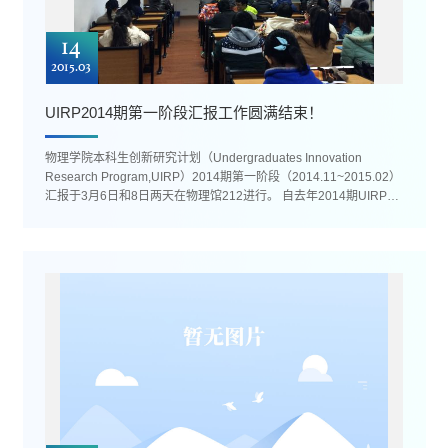
14
2015.03
UIRP2014期第一阶段汇报工作圆满结束！
物理学院本科生创新研究计划（Undergraduates Innovation
Research Program,UIRP）2014期第一阶段（2014.11~2015.02）
汇报于3月6日和8日两天在物理馆212进行。 自去年2014期UIRP推
出后，共有28个项目立项，来自我...