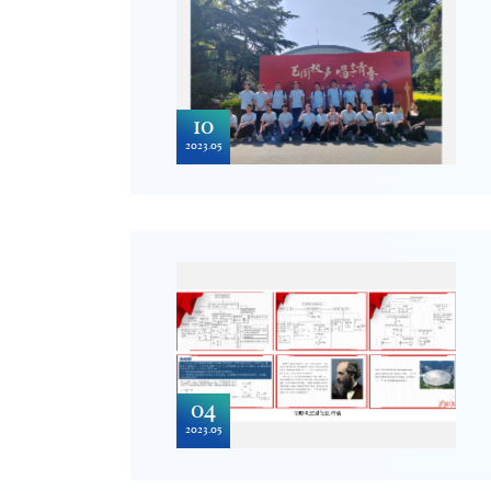
10
2023.05
04
2023.05