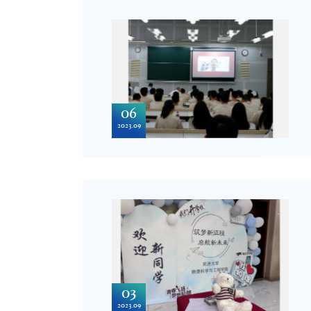
06
2023.09
03
2023.09