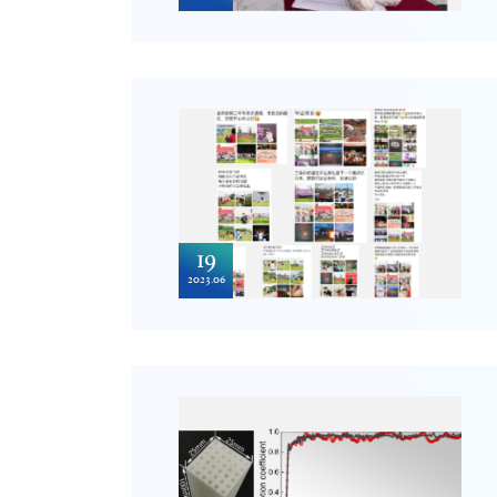
19
2023.06