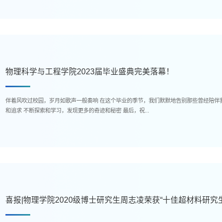
物理科学与工程学院2023届毕业盛典完美落幕！
伴着风吹过校园，岁月如歌声一般奏响 在这个毕业的季节，我们默默地告别那些曾经陪伴我们的日子 愿我们在未来的道路上，始终保持对科学的热爱
和追求 不断探索和学习，发现更多的奇迹和秘密 最后，祝...
喜报|物理学院2020级博士研究生周志凌荣获“十佳超材料研究