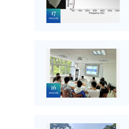
17
2023.05
16
2023.05