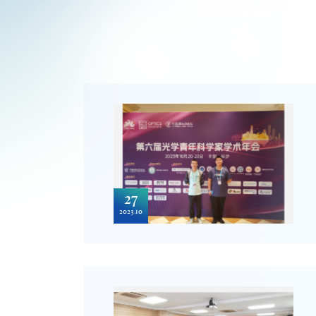
27
2023.10