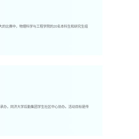
盛大的比赛中，物理科学与工程学院的20名本科生和研究生组
会承办，同济大学后勤集团学生社区中心协办。活动目标是传