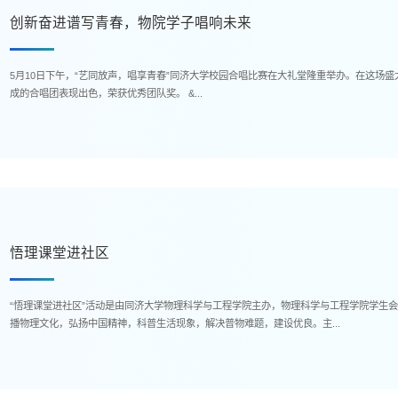
创新奋进谱写青春，物院学子唱响未来
5月10日下午，“艺同放声，唱享青春”同济大学校园合唱比赛在大礼堂隆重举办。在这场
成的合唱团表现出色，荣获优秀团队奖。 &...
悟理课堂进社区
“悟理课堂进社区”活动是由同济大学物理科学与工程学院主办，物理科学与工程学院学生
播物理文化，弘扬中国精神，科普生活现象，解决普物难题，建设优良。主...