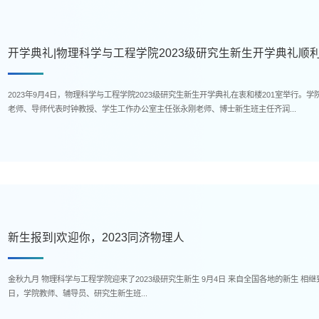
开学典礼|物理科学与工程学院2023级研究生新生开学典礼顺
2023年9月4日，物理科学与工程学院2023级研究生新生开学典礼在衷和楼201室举行
老师、导师代表时钟教授、学生工作办公室主任张永刚老师、博士新生班主任齐润...
新生报到|欢迎你，2023同济物理人
金秋九月 物理科学与工程学院迎来了2023级研究生新生 9月4日 来自全国各地的新生 相继到“家”报到 正式加入这个充满生机与活力的大家庭 报到当
日，学院教师、辅导员、研究生新生班...