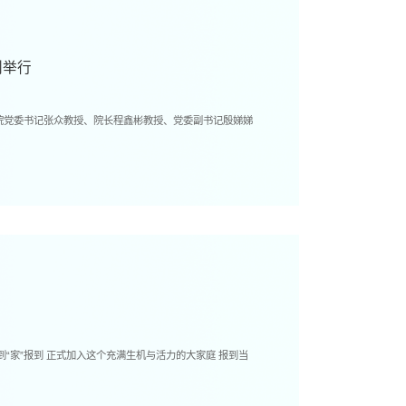
利举行
。学院党委书记张众教授、院长程鑫彬教授、党委副书记殷娣娣