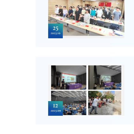
25
2023.10
12
2023.09