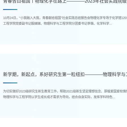
青春告白祖国丨物理化学在路上————2023年社会实践院
10月24日，“小我融入大我，青春献给祖国”社会实践总结报告会物理化学专场于化学馆1
工程学院党委副书记殷娣娣、物理科学与工程学院分团委书记李薇、化学科学...
新学期，新起点，系好研究生第一粒纽扣————物理科学与工
为切实做好2023级研究生新生教育工作，帮助2021级新生坚定理想信念、厚植爱国爱校情
物理科学与工程学院以学生成长成才需求为导向，结合自身实际，发挥学科特色...