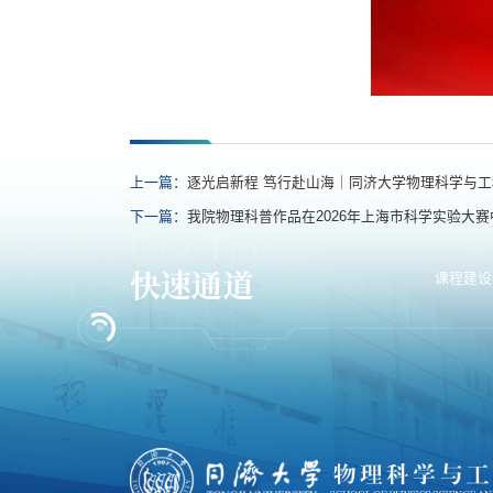
上一篇：
逐光启新程 笃行赴山海｜同济大学物理科学与工
下一篇：
我院物理科普作品在2026年上海市科学实验大赛
快速通道
课程建设