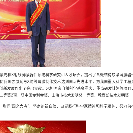
激光和X射线薄膜器件领域科学研究和人才培养，提出了含微结构缺陷薄膜器
使我国强激光与X射线薄膜制作技术达到国际先进水平，为我国重大科学工程
创新发展作出了突出贡献。承担国家自然科学基金重大、重点研发计划等项目
明奖二等奖2项，获中国专利金奖、上海市技术发明奖一等奖、教育部技术发明奖
”，胸怀“国之大者”，坚定创新自信，自觉践行科学家精神和科学精神，努力为