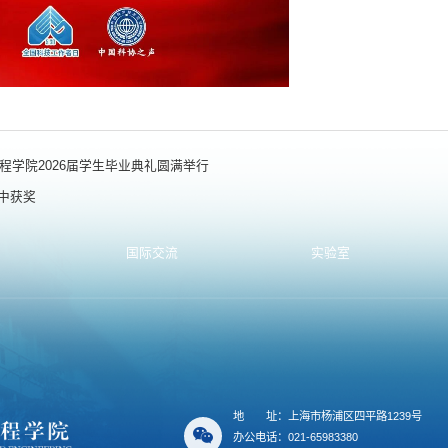
程学院2026届学生毕业典礼圆满举行
中获奖
国际交流
实验室
地
址：上海市杨浦区四平路1239号
办公电话：021-65983380