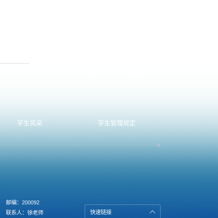
学生风采
学生管理规定
邮编：200092
快速链接
联系人：徐老师